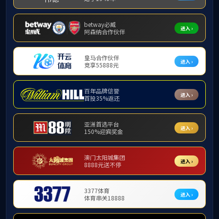
7月5日，随着最后一方混凝土浇筑完
成，安州区冷链物流建设项目现场迎来管理
用房主体结构封顶。