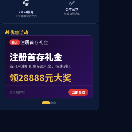
分享 ：
职工运动会圆满闭幕
集团党委书记、董事长陈宁出席活动并致