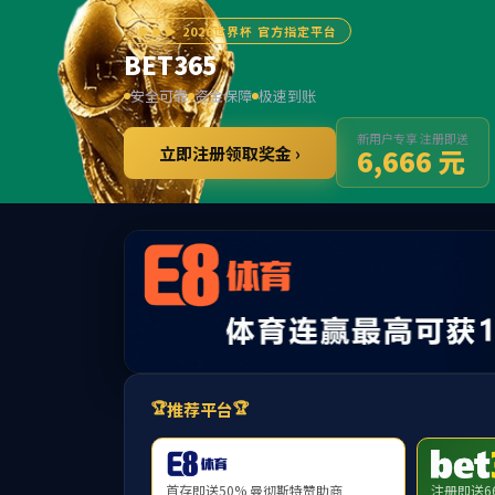
伟德国际
搜索
伟德源自英国始于1946集团
伟德源自英国始于1